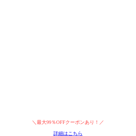
＼最大99％OFFクーポンあり！／
詳細はこちら