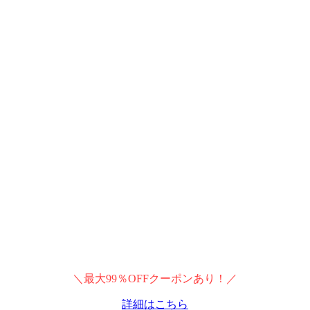
＼最大99％OFFクーポンあり！／
詳細はこちら