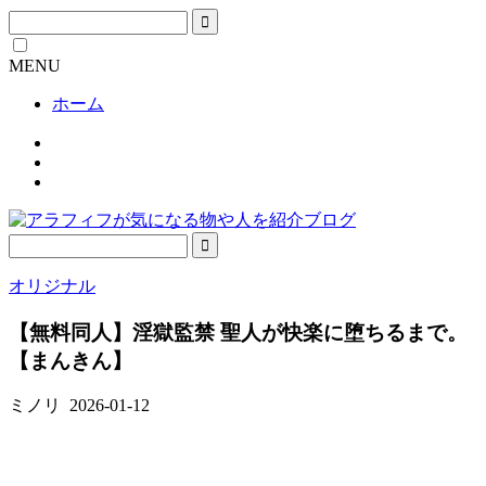
MENU
ホーム
オリジナル
【無料同人】淫獄監禁 聖人が快楽に堕ちるまで。
【まんきん】
ミノリ
2026-01-12