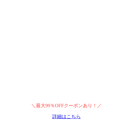
＼最大99％OFFクーポンあり！／
詳細はこちら