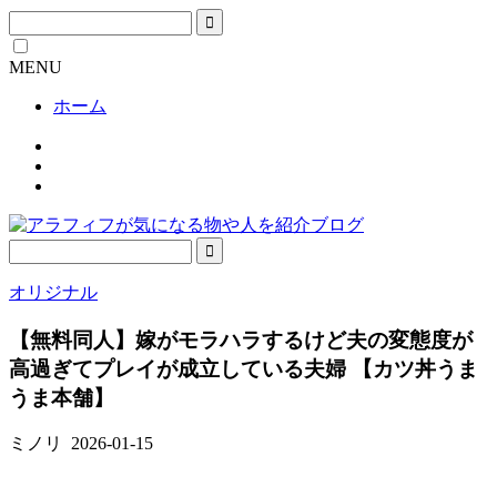
MENU
ホーム
オリジナル
【無料同人】嫁がモラハラするけど夫の変態度が
高過ぎてプレイが成立している夫婦 【カツ丼うま
うま本舗】
ミノリ
2026-01-15