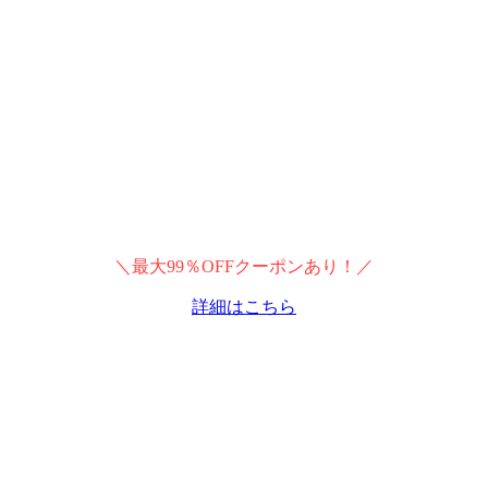
＼最大99％OFFクーポンあり！／
詳細はこちら