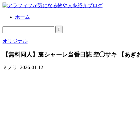
ホーム
オリジナル
【無料同人】裏シャーレ当番日誌 空◯サキ 【あぎ
ミノリ
2026-01-12