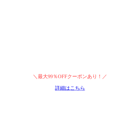
＼最大99％OFFクーポンあり！／
詳細はこちら