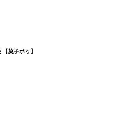
 【菓子ボゥ】