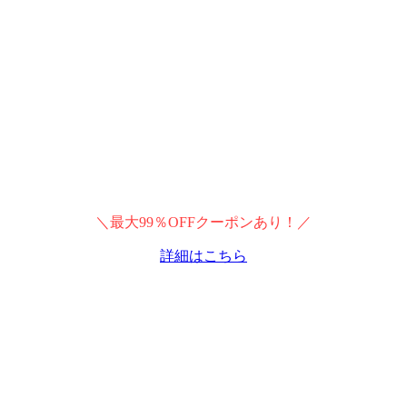
＼最大99％OFFクーポンあり！／
詳細はこちら