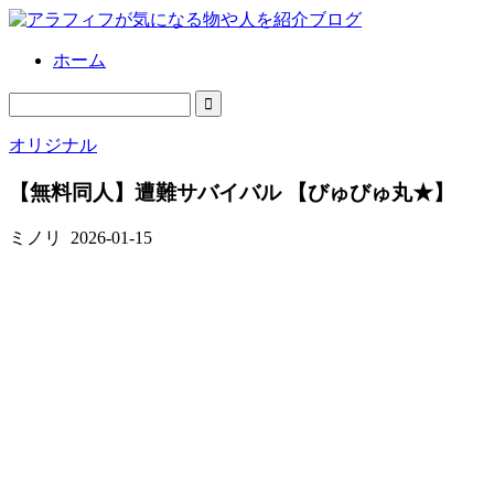
ホーム
オリジナル
【無料同人】遭難サバイバル 【びゅびゅ丸★】
ミノリ
2026-01-15