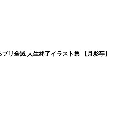
ろプリ全滅 人生終了イラスト集 【月影亭】