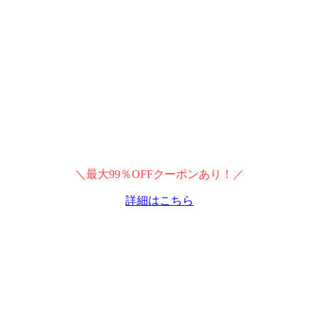
＼最大99％OFFクーポンあり！／
詳細はこちら