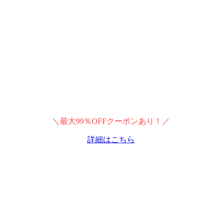
＼最大99％OFFクーポンあり！／
詳細はこちら