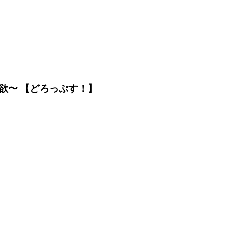
欲〜 【どろっぷす！】