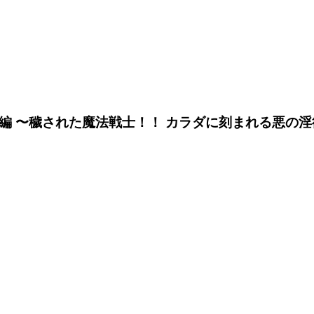
集編 〜穢された魔法戦士！！ カラダに刻まれる悪の淫