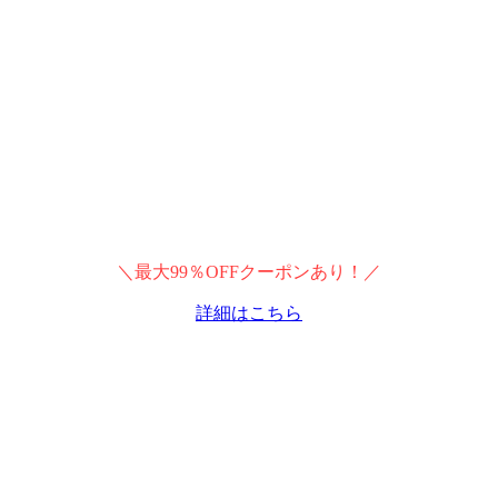
＼最大99％OFFクーポンあり！／
詳細はこちら