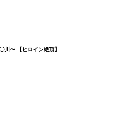
〇川〜 【ヒロイン絶頂】