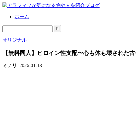
ホーム
オリジナル
【無料同人】ヒロイン性支配〜心も体も壊された古
ミノリ
2026-01-13