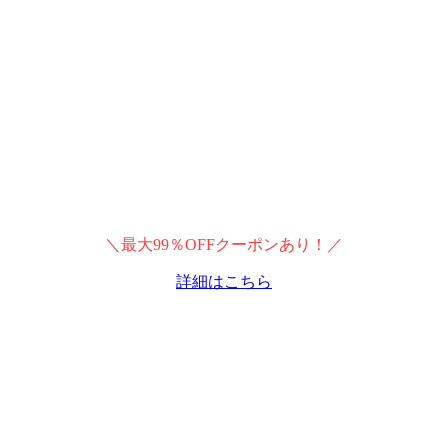
＼最大99％OFFクーポンあり！／
詳細はこちら