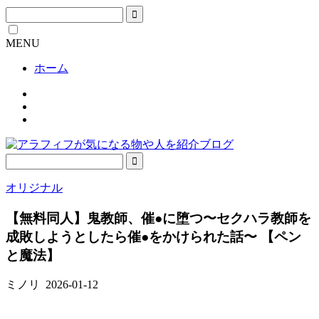
MENU
ホーム
オリジナル
【無料同人】鬼教師、催●に堕つ〜セクハラ教師を
成敗しようとしたら催●をかけられた話〜 【ペン
と魔法】
ミノリ
2026-01-12