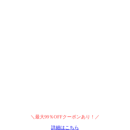
＼最大99％OFFクーポンあり！／
詳細はこちら