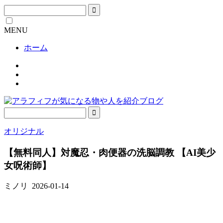
MENU
ホーム
オリジナル
【無料同人】対魔忍・肉便器の洗脳調教 【AI美少
女呪術師】
ミノリ
2026-01-14