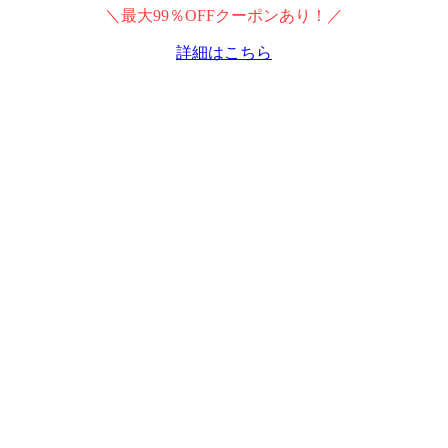
＼最大99％OFFクーポンあり！／
詳細はこちら