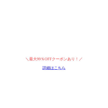
＼最大99％OFFクーポンあり！／
詳細はこちら