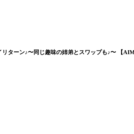
リターン♪〜同じ趣味の姉弟とスワップも♪〜 【AI