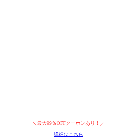
＼最大99％OFFクーポンあり！／
詳細はこちら