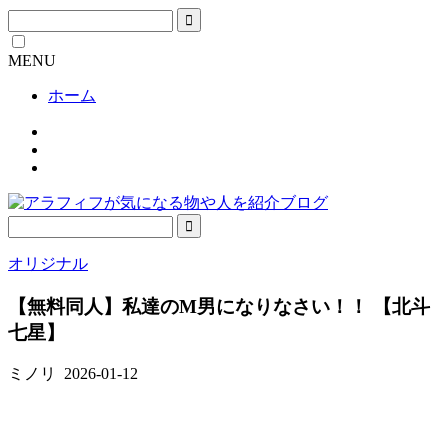
MENU
ホーム
オリジナル
【無料同人】私達のM男になりなさい！！ 【北斗
七星】
ミノリ
2026-01-12