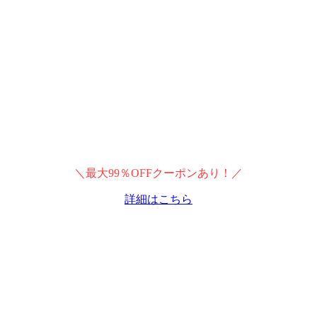
＼最大99％OFFクーポンあり！／
詳細はこちら