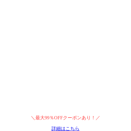
＼最大99％OFFクーポンあり！／
詳細はこちら