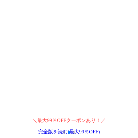
＼最大99％OFFクーポンあり！／
完全版を読む(最大99％OFF)