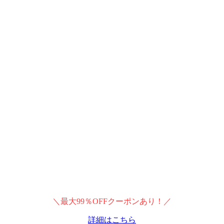
＼最大99％OFFクーポンあり！／
詳細はこちら