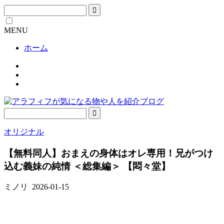
MENU
ホーム
オリジナル
【無料同人】おまえの身体はオレ専用！兄がつけ
込む義妹の純情 ＜総集編＞ 【悶々堂】
ミノリ
2026-01-15