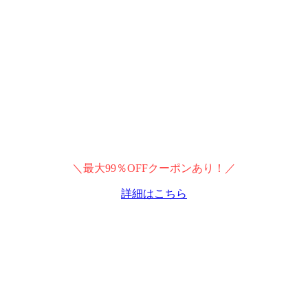
＼最大99％OFFクーポンあり！／
詳細はこちら