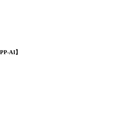
P-AI】